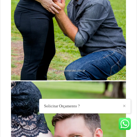
Solicitar Orçamento ?
✕