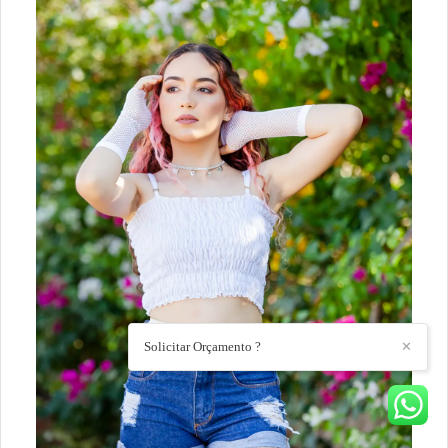
Solicitar Orçamento ?
✕