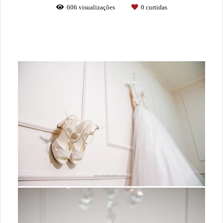
606
visualizações
0
curtidas