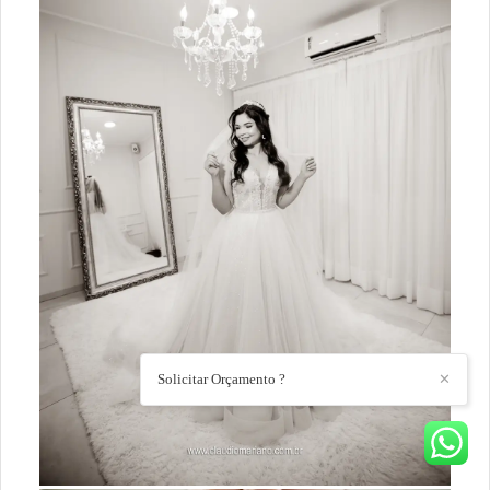
Solicitar Orçamento ?
✕