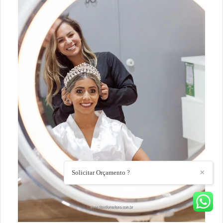
Solicitar Orçamento ?
✕