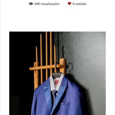
440
visualizações
0
curtidas