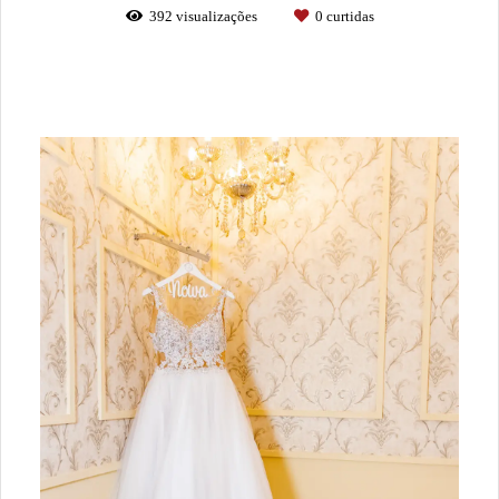
392
visualizações
0
curtidas