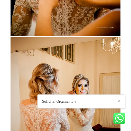
Solicitar Orçamento ?
✕