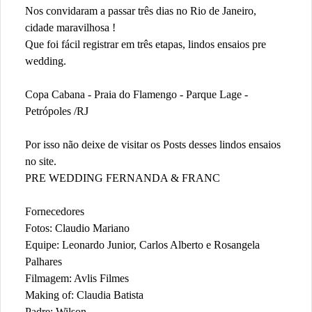
Nos convidaram a passar três dias no Rio de Janeiro,
cidade maravilhosa !
Que foi fácil registrar em três etapas, lindos ensaios pre
wedding.
Copa Cabana - Praia do Flamengo - Parque Lage -
Petrópoles /RJ
Por isso não deixe de visitar os Posts desses lindos ensaios
no site.
PRE WEDDING FERNANDA & FRANC
Fornecedores
Fotos: Claudio Mariano
Equipe: Leonardo Junior, Carlos Alberto e Rosangela
Palhares
Filmagem: Avlis Filmes
Making of: Claudia Batista
Padre: Wilson