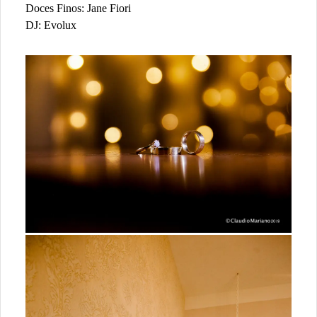
Doces Finos: Jane Fiori
DJ: Evolux