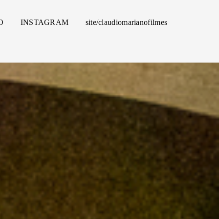
O
INSTAGRAM
site/claudiomarianofilmes