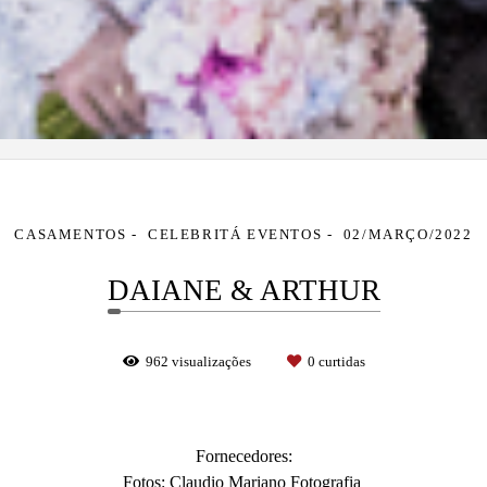
CASAMENTOS
CELEBRITÁ EVENTOS
02/MARÇO/2022
DAIANE & ARTHUR
962
visualizações
0
curtidas
Fornecedores:
Fotos: Claudio Mariano Fotografia