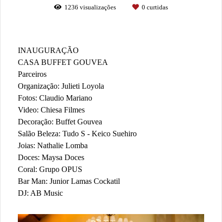
1236
visualizações
0
curtidas
INAUGURAÇÃO
CASA BUFFET GOUVEA
Parceiros
Organização: Julieti Loyola
Fotos: Claudio Mariano
Video: Chiesa Filmes
Decoração: Buffet Gouvea
Salão Beleza: Tudo S - Keico Suehiro
Joias: Nathalie Lomba
Doces: Maysa Doces
Coral: Grupo OPUS
Bar Man: Junior Lamas Cockatil
DJ: AB Music