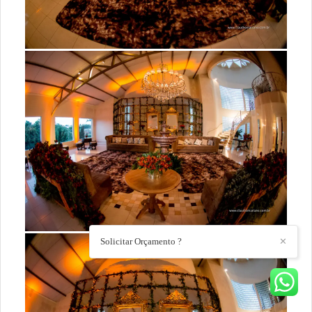
Solicitar Orçamento ?
✕