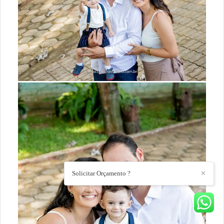
Solicitar Orçamento ?
✕