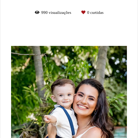
990
visualizações
0
curtidas