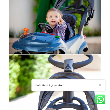
Solicitar Orçamento ?
✕