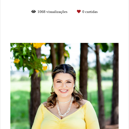
1068
visualizações
0
curtidas