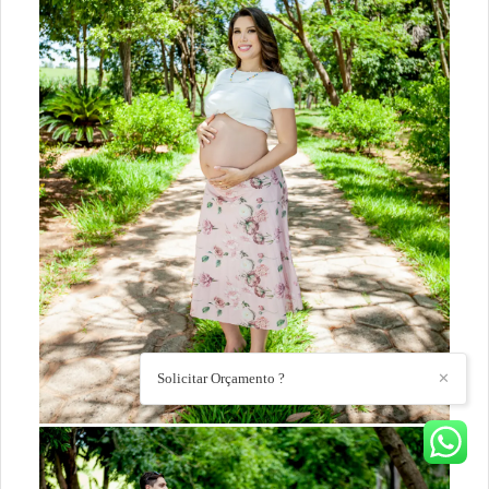
Solicitar Orçamento ?
✕