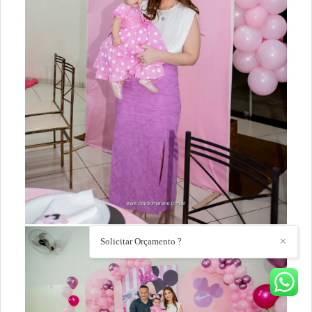
Solicitar Orçamento ?
✕