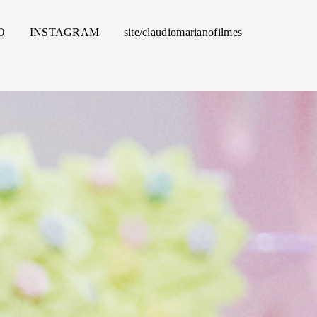
O
INSTAGRAM
site/claudiomarianofilmes