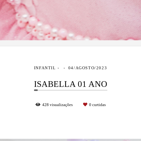
INFANTIL
04/AGOSTO/2023
ISABELLA 01 ANO
428
visualizações
0
curtidas