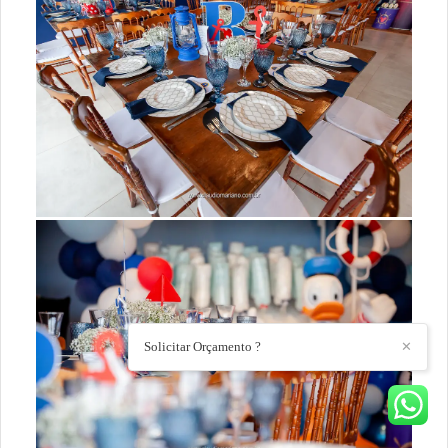
Solicitar Orçamento ?
✕