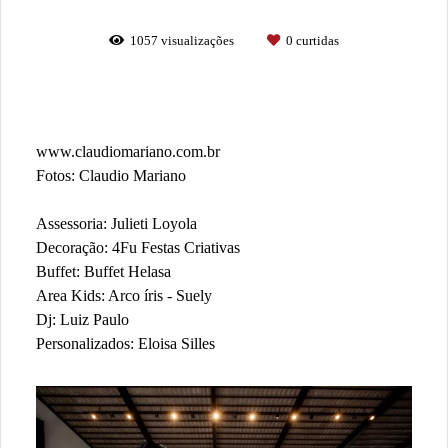
1057
visualizações
0
curtidas
www.claudiomariano.com.br
Fotos: Claudio Mariano
Assessoria: Julieti Loyola
Decoração: 4Fu Festas Criativas
Buffet: Buffet Helasa
Area Kids: Arco íris - Suely
Dj: Luiz Paulo
Personalizados: Eloisa Silles