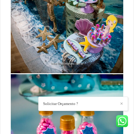
Solicitar Orçamento ?
✕