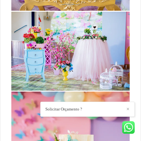
Solicitar Orçamento ?
✕