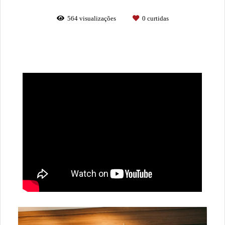
564
visualizações
0
curtidas