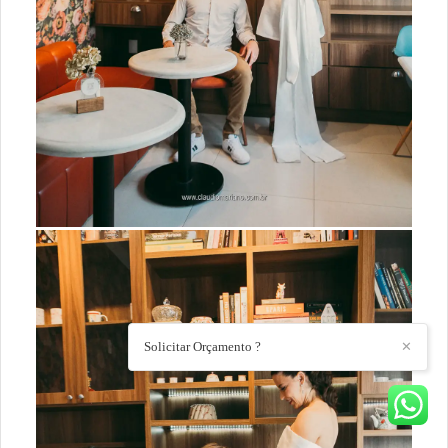
Solicitar Orçamento ?
✕