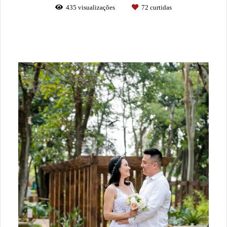
435
visualizações
72
curtidas