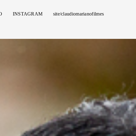
O
INSTAGRAM
site/claudiomarianofilmes