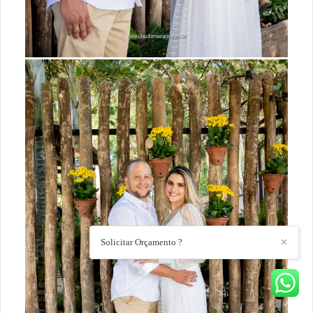
Solicitar Orçamento ?
✕