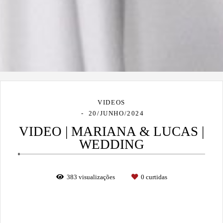
VIDEOS
20/JUNHO/2024
VIDEO | MARIANA & LUCAS |
WEDDING
383
visualizações
0
curtidas