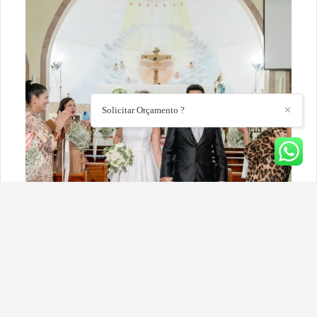
Solicitar Orçamento ?
✕