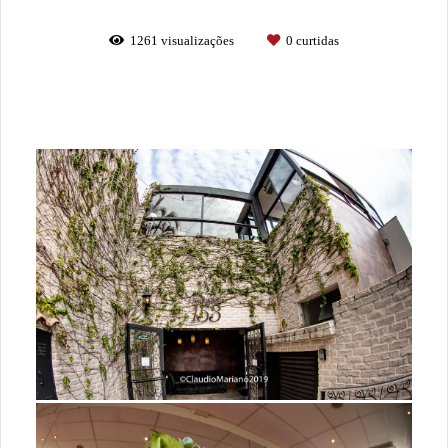
1261
visualizações
0
curtidas