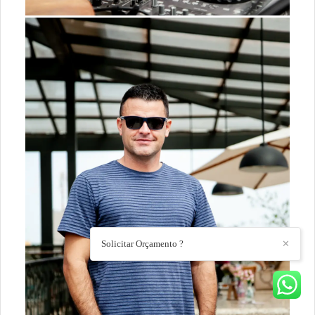
Solicitar Orçamento ?
✕