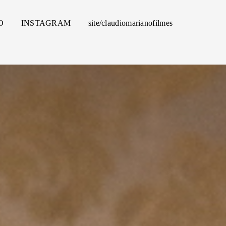
O
INSTAGRAM
site/claudiomarianofilmes