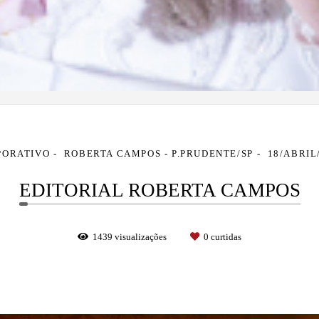
PORATIVO
ROBERTA CAMPOS - P.PRUDENTE/SP
18/ABRIL
EDITORIAL ROBERTA CAMPOS
1439
visualizações
0
curtidas