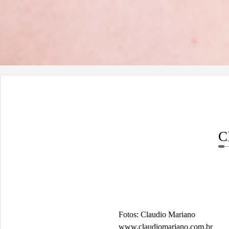
C
Fotos: Claudio Mariano
www.claudiomariano.com.br