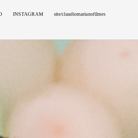
O
INSTAGRAM
site/claudiomarianofilmes