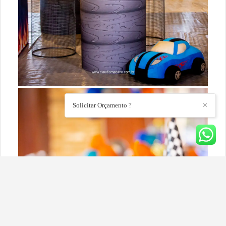
Solicitar Orçamento ?
✕