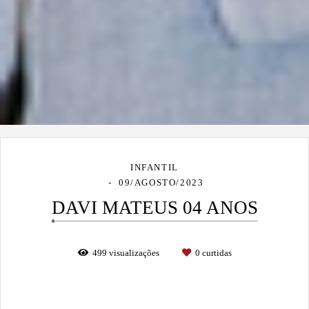
INFANTIL
09/AGOSTO/2023
DAVI MATEUS 04 ANOS
499
visualizações
0
curtidas