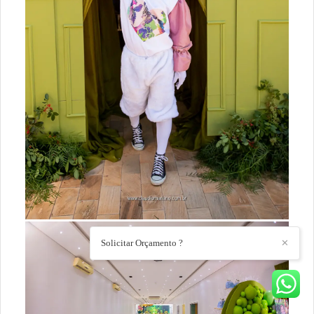
Solicitar Orçamento ?
✕