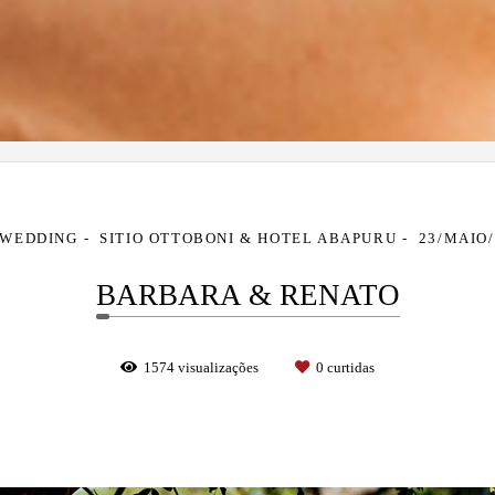
 WEDDING
SITIO OTTOBONI & HOTEL ABAPURU
23/MAIO/
BARBARA & RENATO
1574
visualizações
0
curtidas